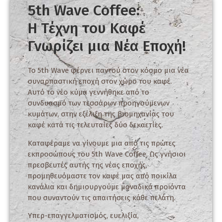
5th Wave Coffee:
Η Τέχνη του Καφέ
Γνωρίζει μια Νέα Εποχή!
Το 5th Wave φέρνει παντού στον κόσμο μια νέα
συναρπαστική εποχή στον χώρο του καφέ.
Αυτό το νέο κύμα γεννήθηκε από το
συνδυασμό των τεσσάρων προηγούμενων
κυμάτων, στην εξέλιξη της βιομηχανίας του
καφέ κατά τις τελευταίες δύο δεκαετίες.
Καταφέραμε να γίνουμε μια από τις πρώτες
εκπροσώπους του 5th Wave Coffee. Ως γνήσιοι
πρεσβευτές αυτής της νέας εποχής,
προμηθευόμαστε τον καφέ μας από ποικίλα
κανάλια και δημιουργούμε μοναδικά προϊόντα
που συναντούν τις απαιτήσεις κάθε πελάτη.
Υπερ-επαγγελματισμός, ευελιξία,