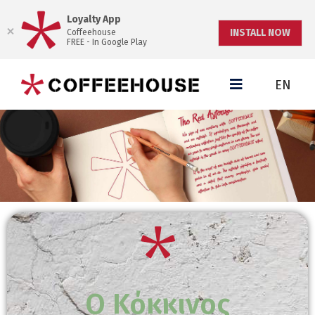
Loyalty App
INSTALL NOW
Coffeehouse
FREE - In Google Play
EN
Ο Κόκκινος