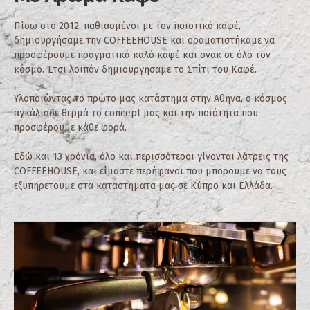
Πίσω στο 2012, παθιασμένοι με τον ποιοτικό καφέ,
δημιουργήσαμε την COFFEEHOUSE και οραματιστήκαμε να
προσφέρουμε πραγματικά καλό καφέ και σνακ σε όλο τον
κόσμο. Έτσι λοιπόν δημιουργήσαμε το Σπίτι του Καφέ.
Υλοποιώντας το πρώτο μας κατάστημα στην Αθήνα, ο κόσμος
αγκάλιασε θερμά το concept μας και την ποιότητα που
προσφέρουμε κάθε φορά.
Εδώ και 13 χρόνια, όλο και περισσότεροι γίνονται λάτρεις της
COFFEEHOUSE, και είμαστε περήφανοι που μπορούμε να τους
εξυπηρετούμε στα καταστήματα μας σε Κύπρο και Ελλάδα.