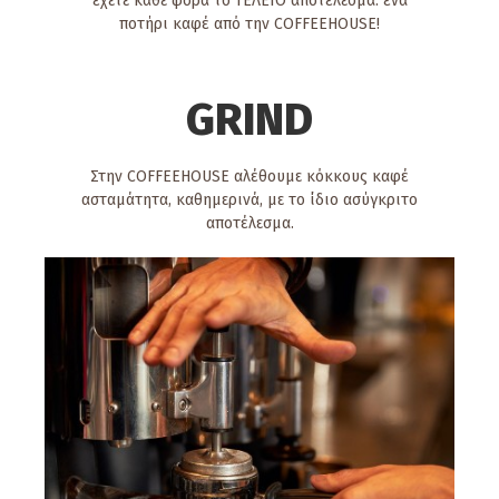
έχετε κάθε φορά το ΤΕΛΕΙΟ αποτέλεσμα: ένα
ποτήρι καφέ από την COFFEEHOUSE!
GRIND
Στην COFFEEHOUSE αλέθουμε κόκκους καφέ
ασταμάτητα, καθημερινά, με το ίδιο ασύγκριτο
αποτέλεσμα.