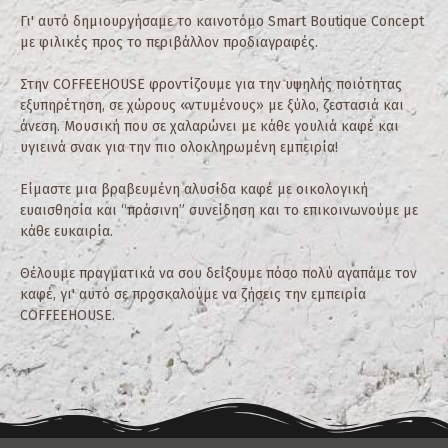
Γι' αυτό δημιουργήσαμε το καινοτόμο Smart Boutique Concept
με φιλικές προς το περιβάλλον προδιαγραφές.
Στην COFFEEHOUSE φροντίζουμε για την υψηλής ποιότητας
εξυπηρέτηση, σε χώρους «ντυμένους» με ξύλο, ζεστασιά και
άνεση. Μουσική που σε χαλαρώνει με κάθε γουλιά καφέ και
υγιεινά σνακ για την πιο ολοκληρωμένη εμπειρία!
Είμαστε μια βραβευμένη αλυσίδα καφέ με οικολογική
ευαισθησία και “πράσινη” συνείδηση και το επικοινωνούμε με
κάθε ευκαιρία.
Θέλουμε πραγματικά να σου δείξουμε πόσο πολύ αγαπάμε τον
καφέ, γι' αυτό σε προσκαλούμε να ζήσεις την εμπειρία
COFFEEHOUSE.