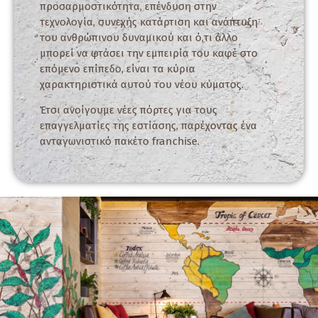
προσαρμοστικότητα, επένδυση στην
τεχνολογία, συνεχής κατάρτιση και ανάπτυξη
του ανθρώπινου δυναμικού και ό,τι άλλο
μπορεί να φτάσει την εμπειρία του καφέ στο
επόμενο επίπεδο, είναι τα κύρια
χαρακτηριστικά αυτού του νέου κύματος.
Έτσι ανοίγουμε νέες πόρτες για τους
επαγγελματίες της εστίασης, παρέχοντας ένα
ανταγωνιστικό πακέτο franchise.