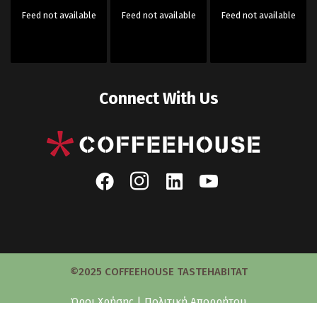
Feed not available
Feed not available
Feed not available
Connect With Us
©2025 COFFEEHOUSE TASTEHABITAT
Όροι Χρήσης
|
Πολιτική Απορρήτου