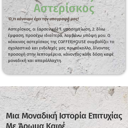
Αστερίσκος
Ό,τι κάνουμε έχει την υπογραφή μας!
Αστερίσκος, ο: (αρσενικό) 1. υποσημείωση, 2. δίνω
έμφαση, προσέχω ιδιαίτερα, λαμβάνω υπόψη μου. Ο
κόκκινος αστερίσκος της COFFEEHOUSE συμβολίζει το
σχολαστικό και ενδελεχές μας πρωτόκολλο, δίνοντας
προσοχή στην λεπτομέρεια, κάνοντας κάθε δόση καφέ
μοναδική και απαράλλαχτη.
Μια Μοναδική Ιστορία Επιτυχίας
Με Άρωμα Καφέ