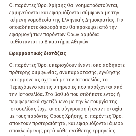
Οι παρόντες Όροι Χρήσης θα νοηματοδοτούνται,
ερμηνεύονται και εφαρμόζονται σύμφωνα με την
κείμενη νομοθεσία της Ελληνικής Δημοκρατίας. Για
οποιαδήποτε διαφορά που θα προκύψει από την
εφαρμογή των παρόντων Όρων αρμόδια
καθίστανται τα Δικαστήρια Αθηνών.
Εφαρμοστικές διατάξεις
Οι παρόντες Όροι υπερισχύουν έναντι οποιασδήποτε
πρότερης συμφωνίας, αναπαράστασης, εγγύησης
και ερμηνείας σχετικά με την Ιστοσελίδα, το
Περιεχόμενο και τις υπηρεσίες που παρέχονται από
την Ιστοσελίδα. Στο βαθμό που οτιδήποτε εντός ή
περιφερειακά σχετιζόμενο με την λειτουργία της
Ιστοσελίδας έρχεται σε σύγκρουση ή αναντιστοιχία
με τους παρόντες Όρους Χρήσης, οι παρόντες Όροι
αποκτούν προτεραιότητα, και εφαρμόζονται άμεσα
αποκλειόμενης ρητά κάθε αντίθετης ερμηνείας.