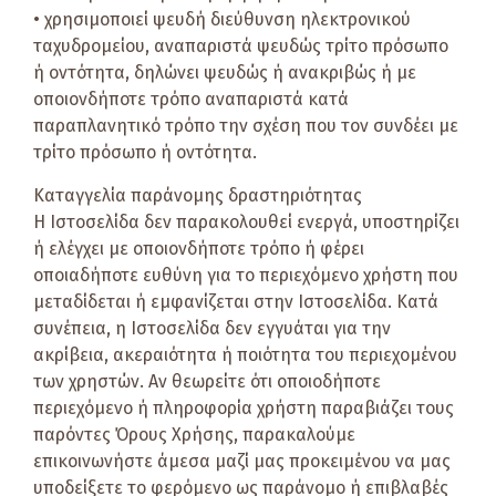
• χρησιμοποιεί ψευδή διεύθυνση ηλεκτρονικού
ταχυδρομείου, αναπαριστά ψευδώς τρίτο πρόσωπο
ή οντότητα, δηλώνει ψευδώς ή ανακριβώς ή με
οποιονδήποτε τρόπο αναπαριστά κατά
παραπλανητικό τρόπο την σχέση που τον συνδέει με
τρίτο πρόσωπο ή οντότητα.
Καταγγελία παράνομης δραστηριότητας
Η Ιστοσελίδα δεν παρακολουθεί ενεργά, υποστηρίζει
ή ελέγχει με οποιονδήποτε τρόπο ή φέρει
οποιαδήποτε ευθύνη για το περιεχόμενο χρήστη που
μεταδίδεται ή εμφανίζεται στην Ιστοσελίδα. Κατά
συνέπεια, η Ιστοσελίδα δεν εγγυάται για την
ακρίβεια, ακεραιότητα ή ποιότητα του περιεχομένου
των χρηστών. Αν θεωρείτε ότι οποιοδήποτε
περιεχόμενο ή πληροφορία χρήστη παραβιάζει τους
παρόντες Όρους Χρήσης, παρακαλούμε
επικοινωνήστε άμεσα μαζί μας προκειμένου να μας
υποδείξετε το φερόμενο ως παράνομο ή επιβλαβές