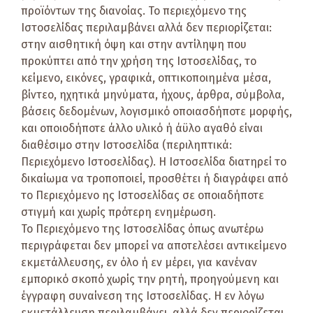
προϊόντων της διανοίας. Το περιεχόμενο της
Ιστοσελίδας περιλαμβάνει αλλά δεν περιορίζεται:
στην αισθητική όψη και στην αντίληψη που
προκύπτει από την χρήση της Ιστοσελίδας, το
κείμενο, εικόνες, γραφικά, οπτικοποιημένα μέσα,
βίντεο, ηχητικά μηνύματα, ήχους, άρθρα, σύμβολα,
βάσεις δεδομένων, λογισμικό οποιασδήποτε μορφής,
και οποιοδήποτε άλλο υλικό ή άϋλο αγαθό είναι
διαθέσιμο στην Ιστοσελίδα (περιληπτικά:
Περιεχόμενο Ιστοσελίδας). Η Ιστοσελίδα διατηρεί το
δικαίωμα να τροποποιεί, προσθέτει ή διαγράφει από
το Περιεχόμενο ης Ιστοσελίδας σε οποιαδήποτε
στιγμή και χωρίς πρότερη ενημέρωση.
Το Περιεχόμενο της Ιστοσελίδας όπως ανωτέρω
περιγράφεται δεν μπορεί να αποτελέσει αντικείμενο
εκμετάλλευσης, εν όλο ή εν μέρει, για κανέναν
εμπορικό σκοπό χωρίς την ρητή, προηγούμενη και
έγγραφη συναίνεση της Ιστοσελίδας. Η εν λόγω
εκμετάλλευση περιλαμβάνει, αλλά δεν περιορίζεται,