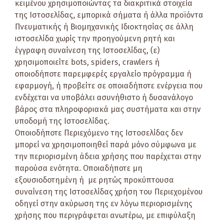
κειμένου χρησιμοποιώντας τα διακριτικά στοιχεία
της Ιστοσελίδας, εμπορικά σήματα ή άλλα προϊόντα
Πνευματικής ή Βιομηχανικής Ιδιοκτησίας σε άλλη
ιστοσελίδα χωρίς την προηγούμενη ρητή και
έγγραφη συναίνεση της Ιστοσελίδας, (ε)
χρησιμοποιείτε bots, spiders, crawlers ή
οποιοδήποτε παρεμφερές εργαλείο πρόγραμμα ή
εφαρμογή, ή προβείτε σε οποιαδήποτε ενέργεια που
ενδέχεται να υποβάλει ασυνήθιστο ή δυσανάλογο
βάρος στα πληροφοριακά μας συστήματα και στην
υποδομή της Ιστοσελίδας.
Οποιοδήποτε Περιεχόμενο της Ιστοσελίδας δεν
μπορεί να χρησιμοποιηθεί παρά μόνο σύμφωνα με
την περιορισμένη άδεια χρήσης που παρέχεται στην
παρούσα ενότητα. Οποιαδήποτε μη
εξουσιοδοτημένη ή με ρητώς προκύπτουσα
συναίνεση της Ιστοσελίδας χρήση του Περιεχομένου
οδηγεί στην ακύρωση της εν λόγω περιορισμένης
χρήσης που περιγράφεται ανωτέρω, με επιφύλαξη