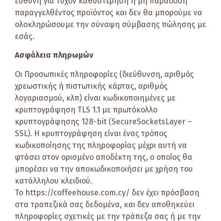
ευθύνη για τυχόν καθυστέρηση ή μη παράδοση
παραγγελθέντος προϊόντος και δεν θα μπορούμε να
ολοκληρώσουμε την σύναψη σύμβασης πώλησης με
εσάς.
Ασφάλεια πληρωμών
Οι Προσωπικές πληροφορίες (διεύθυνση, αριθμός
χρεωστικής ή πιστωτικής κάρτας, αριθμός
λογαριασμού, κλπ) είναι κωδικοποιημένες με
κρυπτογράφηση TLS 1.1 με πρωτόκολλο
κρυπτογράφησης 128-bit (SecureSocketsLayer –
SSL). Η κρυπτογράφηση είναι ένας τρόπος
κωδικοποίησης της πληροφορίας μέχρι αυτή να
φτάσει στον ορισμένο αποδέκτη της, ο οποίος θα
μπορέσει να την αποκωδικοποιήσει με χρήση του
κατάλληλου κλειδιού.
Το https://coffeehouse.com.cy/ δεν έχει πρόσβαση
στα τραπεζικά σας δεδομένα, και δεν αποθηκεύει
πληροφορίες σχετικές με την τράπεζα σας ή με την