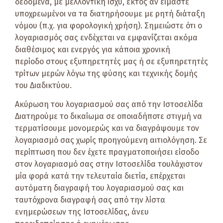
δεδομένα, με μελλοντική ισχύ, εκτός αν είμαστε
υποχρεωμένοι να τα διατηρήσουμε με ρητή διάταξη
νόμου (π.χ. για φορολογική χρήση). Σημειώστε ότι ο
λογαριασμός σας ενδέχεται να εμφανίζεται ακόμα
διαθέσιμος και ενεργός για κάποια χρονική
περίοδο στους εξυπηρετητές μας ή σε εξυπηρετητές
τρίτων μερών λόγω της φύσης και τεχνικής δομής
του Διαδικτύου.
Ακύρωση του λογαριασμού σας από την Ιστοσελίδα
Διατηρούμε το δικαίωμα σε οποιαδήποτε στιγμή να
τερματίσουμε μονομερώς και να διαγράψουμε τον
λογαριασμό σας χωρίς προηγούμενη αιτιολόγηση. Σε
περίπτωση που δεν έχετε πραγματοποιήσει είσοδο
στον λογαριασμό σας στην Ιστοσελίδα τουλάχιστον
μία φορά κατά την τελευταία διετία, επέρχεται
αυτόματη διαγραφή του λογαριασμού σας και
ταυτόχρονα διαγραφή σας από την λίστα
ενημερώσεων της Ιστοσελίδας, άνευ