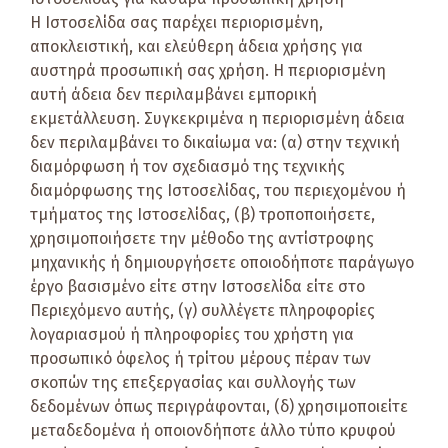
Η Ιστοσελίδα σας παρέχει περιορισμένη,
αποκλειστική, και ελεύθερη άδεια χρήσης για
αυστηρά προσωπική σας χρήση. Η περιορισμένη
αυτή άδεια δεν περιλαμβάνει εμπορική
εκμετάλλευση. Συγκεκριμένα η περιορισμένη άδεια
δεν περιλαμβάνει το δικαίωμα να: (α) στην τεχνική
διαμόρφωση ή τον σχεδιασμό της τεχνικής
διαμόρφωσης της Ιστοσελίδας, του περιεχομένου ή
τμήματος της Ιστοσελίδας, (β) τροποποιήσετε,
χρησιμοποιήσετε την μέθοδο της αντίστροφης
μηχανικής ή δημιουργήσετε οποιοδήποτε παράγωγο
έργο βασισμένο είτε στην Ιστοσελίδα είτε στο
Περιεχόμενο αυτής, (γ) συλλέγετε πληροφορίες
λογαριασμού ή πληροφορίες του χρήστη για
προσωπικό όφελος ή τρίτου μέρους πέραν των
σκοπών της επεξεργασίας και συλλογής των
δεδομένων όπως περιγράφονται, (δ) χρησιμοποιείτε
μεταδεδομένα ή οποιονδήποτε άλλο τύπο κρυφού