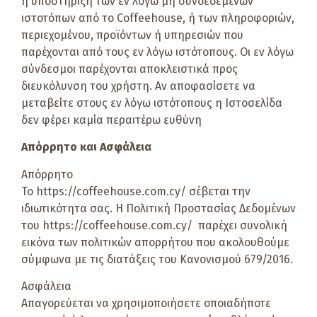
ή υποστήριξη των εν λόγω μη συνδεδεμένων
ιστοτόπων από το Coffeehouse, ή των πληροφοριών,
περιεχομένου, προϊόντων ή υπηρεσιών που
παρέχονται από τους εν λόγω ιστότοπους. Οι εν λόγω
σύνδεσμοι παρέχονται αποκλειστικά προς
διευκόλυνση του χρήστη. Αν αποφασίσετε να
μεταβείτε στους εν λόγω ιστότοπους η Ιστοσελίδα
δεν φέρει καμία περαιτέρω ευθύνη
Απόρρητο και Ασφάλεια
Απόρρητο
Το https://coffeehouse.com.cy/ σέβεται την
ιδιωτικότητα σας. Η Πολιτική Προστασίας Δεδομένων
του https://coffeehouse.com.cy/ παρέχει συνολική
εικόνα των πολιτικών απορρήτου που ακολουθούμε
σύμφωνα με τις διατάξεις του Κανονισμού 679/2016.
Ασφάλεια
Απαγορεύεται να χρησιμοποιήσετε οποιαδήποτε