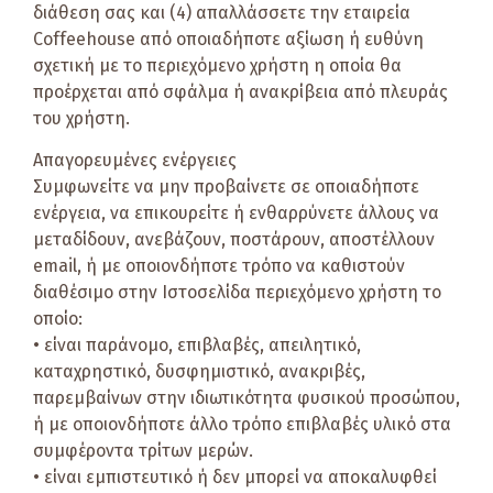
διάθεση σας και (4) απαλλάσσετε την εταιρεία
Coffeehouse από οποιαδήποτε αξίωση ή ευθύνη
σχετική με το περιεχόμενο χρήστη η οποία θα
προέρχεται από σφάλμα ή ανακρίβεια από πλευράς
του χρήστη.
Απαγορευμένες ενέργειες
Συμφωνείτε να μην προβαίνετε σε οποιαδήποτε
ενέργεια, να επικουρείτε ή ενθαρρύνετε άλλους να
μεταδίδουν, ανεβάζουν, ποστάρουν, αποστέλλουν
email, ή με οποιονδήποτε τρόπο να καθιστούν
διαθέσιμο στην Ιστοσελίδα περιεχόμενο χρήστη το
οποίο:
• είναι παράνομο, επιβλαβές, απειλητικό,
καταχρηστικό, δυσφημιστικό, ανακριβές,
παρεμβαίνων στην ιδιωτικότητα φυσικού προσώπου,
ή με οποιονδήποτε άλλο τρόπο επιβλαβές υλικό στα
συμφέροντα τρίτων μερών.
• είναι εμπιστευτικό ή δεν μπορεί να αποκαλυφθεί