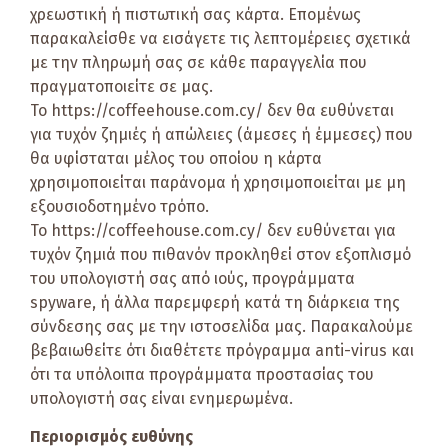
χρεωστική ή πιστωτική σας κάρτα. Επομένως
παρακαλείσθε να εισάγετε τις λεπτομέρειες σχετικά
με την πληρωμή σας σε κάθε παραγγελία που
πραγματοποιείτε σε μας.
Το https://coffeehouse.com.cy/ δεν θα ευθύνεται
για τυχόν ζημιές ή απώλειες (άμεσες ή έμμεσες) που
θα υφίσταται μέλος του οποίου η κάρτα
χρησιμοποιείται παράνομα ή χρησιμοποιείται με μη
εξουσιοδοτημένο τρόπο.
Το https://coffeehouse.com.cy/ δεν ευθύνεται για
τυχόν ζημιά που πιθανόν προκληθεί στον εξοπλισμό
του υπολογιστή σας από ιούς, προγράμματα
spyware, ή άλλα παρεμφερή κατά τη διάρκεια της
σύνδεσης σας με την ιστοσελίδα μας. Παρακαλούμε
βεβαιωθείτε ότι διαθέτετε πρόγραμμα anti-virus και
ότι τα υπόλοιπα προγράμματα προστασίας του
υπολογιστή σας είναι ενημερωμένα.
Περιορισμός ευθύνης