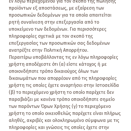
εν λόγω περιεχομένου για τον σκοπό της πώλησης
προϊόντων εξ αποστάσεως, με εξαίρεση των
προσωπικών δεδομένων για τα οποία απαιτείται
ρητή συναίνεση στην επεξεργασία από το
υποκείμενο των δεδομένων. Για περισσότερες
πληροφορίες σχετικά με τον σκοπό της
επεξεργασίας των προσωπικών σας δεδομένων
ανατρέξτε στην Πολιτική Απορρήτου.
Περαιτέρω υποβάλλοντας τις εν λόγω πληροφορίες
χρήστη αποδέχεστε ότι (α) είστε κάτοχος ή με
οποιονδήποτε τρόπο δικαιούχος όλων των
δικαιωμάτων που απορρέουν από τις πληροφορίες
χρήστη τις οποίες έχετε αναρτήσει στην Ιστοσελίδα
(β) το περιεχόμενο χρήστη το οποίο παρέχετε δεν
παραβιάζει με κανένα τρόπο οποιοδήποτε σημείο
των παρόντων Όρων Χρήσης (γ) το περιεχόμενο
χρήστη το οποίο οικειοθελώς παρέχετε είναι πλήρως
αληθές, ακριβές και ολοκληρωμένο σύμφωνα με τις
πληροφορίες και γνώσεις τις οποίες έχετε στην