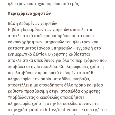
ηλεκτρονικού ταχυδρομείου από εμάς
Περιεχόμενο χρηστών
Βάση Δεδομένων χρηστών
Η βάση δεδομένων των χρηστών αποτελείται
αποκλειστικά από φυσικά πρόσωπα, τα οποία
κάνουν χρήση των υπηρεσιών του ηλεκτρονικού
καταστήματος (αγορά υπηρεσιών – εγγραφή στο
ενημερωτικό δελτίο). Ο χρήστης καθίσταται
αποκλειστικά υπεύθυνος για όλο το περιεχόμενο που
υποβάλει στην Ιστοσελίδα. Οι πληροφορίες χρήστη
περιλαμβάνουν προσωπικά δεδομένα και κάθε
πληροφορία την οποία μεταδίδει, ανεβάζει,
αποστέλλει ή με οποιοδήποτε άλλο τρόπο και μέσο
καθιστά προσβάσιμη στην Ιστοσελίδα ο χρήστης.
Υποβάλλοντας οικειοθελώς οποιαδήποτε
πληροφορία χρήστη στην Ιστοσελίδα συναινείτε
στην χρήση από το https://coffeehouse.com.cy/ του