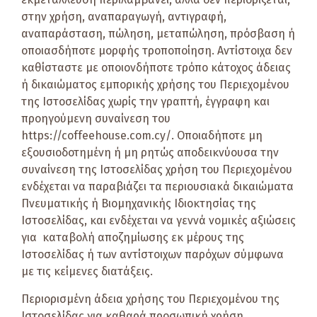
στην χρήση, αναπαραγωγή, αντιγραφή,
αναπαράσταση, πώληση, μεταπώληση, πρόσβαση ή
οποιασδήποτε μορφής τροποποίηση. Αντίστοιχα δεν
καθίσταστε με οποιονδήποτε τρόπο κάτοχος άδειας
ή δικαιώματος εμπορικής χρήσης του Περιεχομένου
της Ιστοσελίδας χωρίς την γραπτή, έγγραφη και
προηγούμενη συναίνεση του
https://coffeehouse.com.cy/. Οποιαδήποτε μη
εξουσιοδοτημένη ή μη ρητώς αποδεικνύουσα την
συναίνεση της Ιστοσελίδας χρήση του Περιεχομένου
ενδέχεται να παραβιάζει τα περιουσιακά δικαιώματα
Πνευματικής ή Βιομηχανικής Ιδιοκτησίας της
Ιστοσελίδας, και ενδέχεται να γεννά νομικές αξιώσεις
για καταβολή αποζημίωσης εκ μέρους της
Ιστοσελίδας ή των αντίστοιχων παρόχων σύμφωνα
με τις κείμενες διατάξεις.
Περιορισμένη άδεια χρήσης του Περιεχομένου της
Ιστοσελίδας για καθαρά προσωπική χρήση