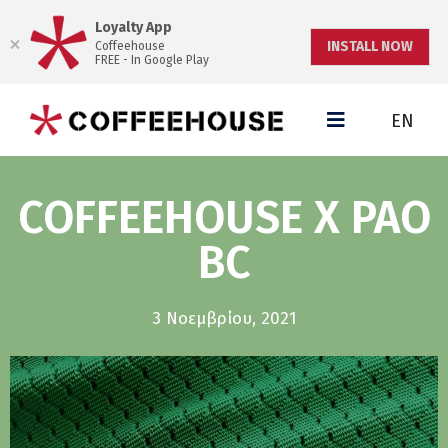
Loyalty App
INSTALL NOW
Coffeehouse
FREE - In Google Play
EN
COFFEEHOUSE X PAO
BC
3 Νοεμβρίου, 2021