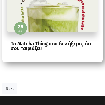
25
Μάι
Το Matcha Thing που δεν ήξερες ότι
σου ταιριάζει!
Next