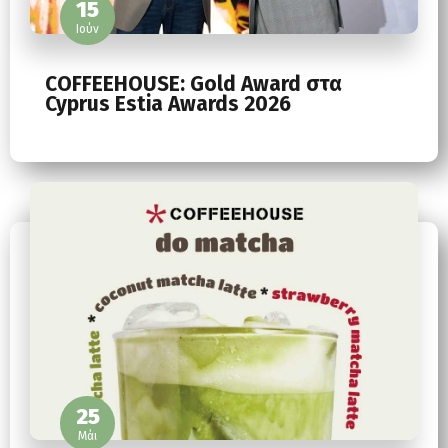
15
Ιούν
COFFEEHOUSE: Gold Award στα
Cyprus Estia Awards 2026
25
Μάι