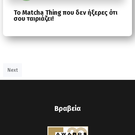
Το Matcha Thing που δεν ήξερες ότι
σου ταιριάζει!
Next
Βραβεία