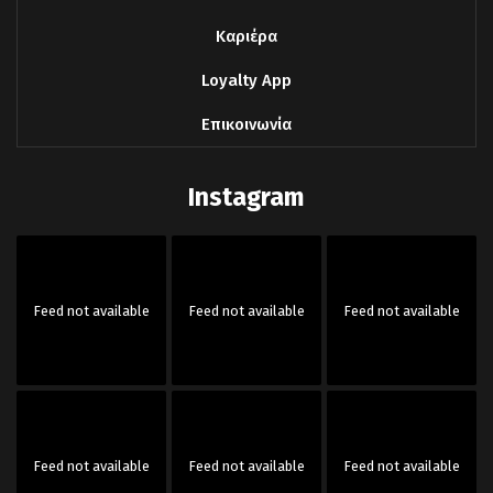
Καριέρα
Loyalty App
Επικοινωνία
Instagram
Feed not available
Feed not available
Feed not available
Feed not available
Feed not available
Feed not available