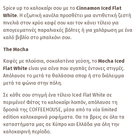
Spice up το καλοκαίρι σου με το
Cinnamon Iced Flat
White
. Η εξωτική κανέλα προσθέτει μια αντιθετική ζεστή
πινελιά στον κρύο καφέ σου και τον κάνει τέλειο για
απογευματινές παραλιακές βόλτες ή για χαλάρωση με ένα
καλό βιβλίο στο μπαλκόνι σου.
The
Mocha
Καφές με πλούσια, σοκολατένια γεύση, το
Mocha
Iced
Flat
White
είναι για σένα που αγαπάς έντονες στιγμές.
Απόλαυσε το μετά τα θαλάσσια σπορ ή στο διάλειμμα
μετά τα ψώνια στην πόλη.
Σε κάθε σου στιγμή ένα τέλειο Iced Flat White σε
περιμένει! Φέτος το καλοκαίρι λοιπόν, απόλαυσε τη
δροσιά της COFFEEHOUSE, μέσα από τα νέα limited
edition καλοκαιρινά ροφήματα. Θα τα βρεις σε όλα τα
καταστήματα μας σε Κύπρο και Ελλάδα για όλη την
καλοκαιρινή περίοδο.