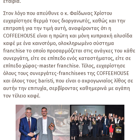
εταιρία.
Στον λόγο που απεύθυνε ο κ. Φαίδωνας Χρίστου
ευχαρίστησε θερμά τους διοργανωτές, καθώς και την
επιτροπή για την τιμή αυτή, αναφέροντας ότι η
COFFEEHOUSE είναι η πρώτη και μόνη κυπριακή αλυσίδα
καφέ με ένα καινοτόμο, ολοκληρωμένο σύστημα
franchise το οποίο προσαρμόζεται στις ανάγκες του κάθε
συνεργάτη, είτε σε επίπεδο ενός καταστήματος, είτε σε
επίπεδο χώρας-master franchise. Τέλος, ευχαρίστησε
όλους τους συνεργάτες-franchisees της COFFEEHOUSE
και όλους τους baristi, που είναι ο ακρογωνιαίος λίθος σε
αυτήν την επιτυχία, σερβίροντας καθημερινά με αγάπη
τον τέλειο καφέ.