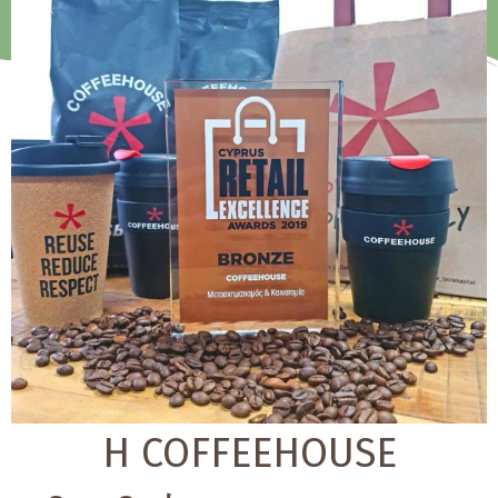
H COFFEEHOUSE