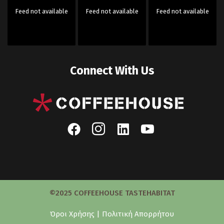
Feed not available
Feed not available
Feed not available
Connect With Us
©2025 COFFEEHOUSE TASTEHABITAT
Όροι Χρήσης
|
Πολιτική Απορρήτου