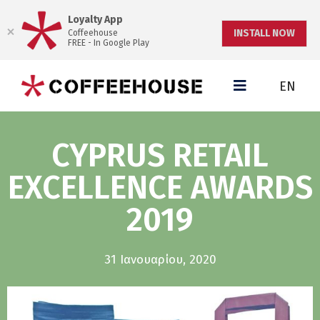
Loyalty App
INSTALL NOW
Coffeehouse
FREE - In Google Play
EN
CYPRUS RETAIL
EXCELLENCE AWARDS
2019
31 Ιανουαρίου, 2020