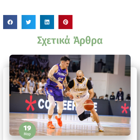
Σχετικά Άρθρα
19
Μαρ