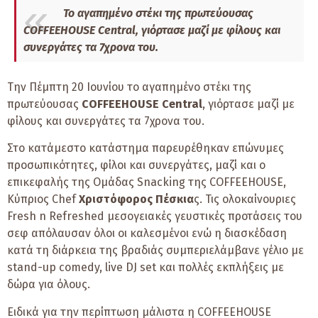
Το αγαπημένο στέκι της πρωτεύουσας
COFFEEHOUSE Central, γιόρτασε μαζί με φίλους και
συνεργάτες τα 7χρονα του.
Την Πέμπτη 20 Ιουνίου το αγαπημένο στέκι της
πρωτεύουσας
COFFEEHOUSE Central
, γιόρτασε μαζί με
φίλους και συνεργάτες τα 7χρονα του.
Στο κατάμεστο κατάστημα παρευρέθηκαν επώνυμες
προσωπικότητες, φίλοι και συνεργάτες, μαζί και ο
επικεφαλής της Ομάδας Snacking της COFFEEHOUSE,
Κύπριος Chef
Χριστόφορος Πέσκια
ς. Τις ολοκαίνουριες
Fresh n Refreshed μεσογειακές γευστικές προτάσεις του
σεφ απόλαυσαν όλοι οι καλεσμένοι ενώ η διασκέδαση
κατά τη διάρκεια της βραδιάς συμπεριελάμβανε γέλιο με
stand-up comedy, live DJ set και πολλές εκπλήξεις με
δώρα για όλους.
Ειδικά για την περίπτωση μάλιστα η COFFEEHOUSE