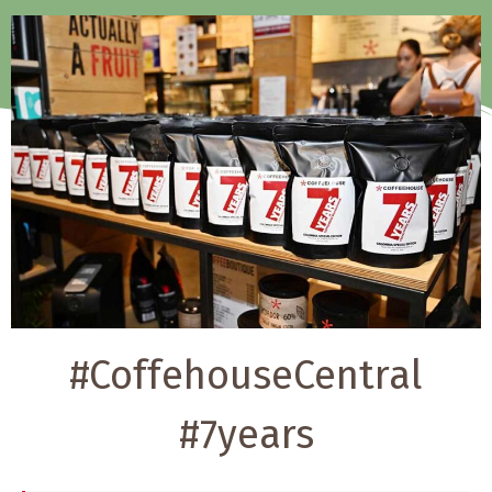
#CoffehouseCentral
#7years