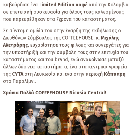
καβούρδισε ένα L
imited Edition καφέ
από την Κολομβία
σε επετειακή συσκευασία για όλους τους καλεσμένους
που παρευρέθηκαν στα 7χρονα του καταστήματος.
Σε σύντομη ομιλία του στην έναρξη της εκδήλωσης ο
Διευθύνων Σύμβουλος της COFFEEHOUSE, κ.
Μιχάλης
Αλετράρης
, ευχαρίστησε τους φίλους και συνεργάτες για
την υποστήριξή και την συμβολή τους στην επιτυχία του
καταστήματος και του brand, ενώ ανακοίνωσε μεταξύ
άλλων δύο νέα καταστήματα, ένα στα κεντρικά γραφεία
της
CYTA
στη Λευκωσία και ένα στην περιοχή
Κάππαρη
στο Παραλίμνι.
Χρόνια Πολλά COFFEEHOUSE Nicosia Central!