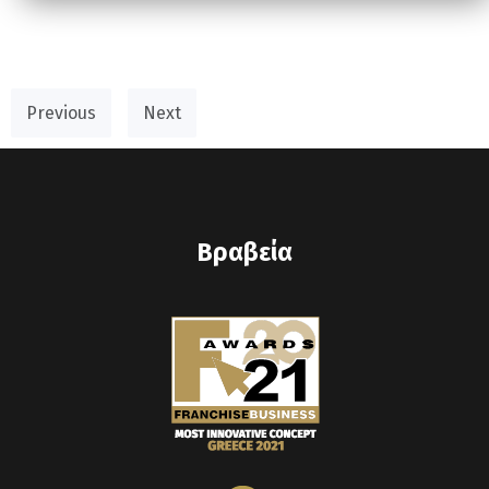
Previous
Next
Βραβεία