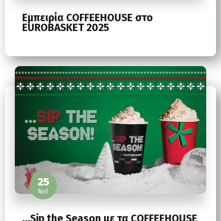
Εμπειρία COFFEEHOUSE στο
EUROBASKET 2025
25
Νοέ
…Sip the Season με τα COFFEEHOUSE